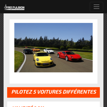
PILOTEZ 5 VOITURES DIFFÉRENTES